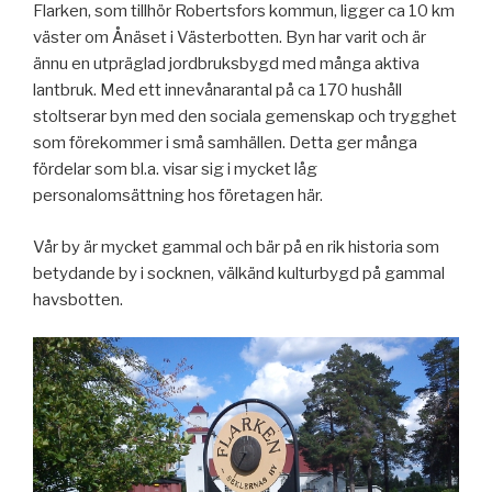
Flarken, som tillhör Robertsfors kommun, ligger ca 10 km
väster om Ånäset i Västerbotten. Byn har varit och är
ännu en utpräglad jordbruksbygd med många aktiva
lantbruk. Med ett innevånarantal på ca 170 hushåll
stoltserar byn med den sociala gemenskap och trygghet
som förekommer i små samhällen. Detta ger många
fördelar som bl.a. visar sig i mycket låg
personalomsättning hos företagen här.
Vår by är mycket gammal och bär på en rik historia som
betydande by i socknen, välkänd kulturbygd på gammal
havsbotten.