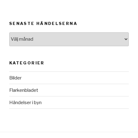
SENASTE HÄNDELSERNA
Senaste
händelserna
KATEGORIER
Bilder
Flarkenbladet
Händelser i byn