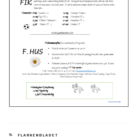
KATEGORIER
FLARKENBLADET