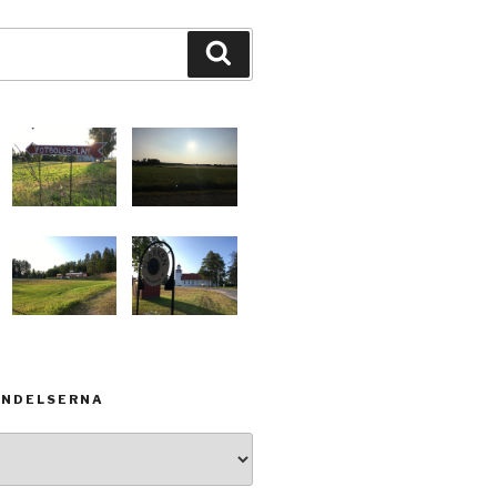
Sök
ÄNDELSERNA