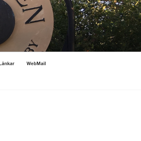
Länkar
WebMail