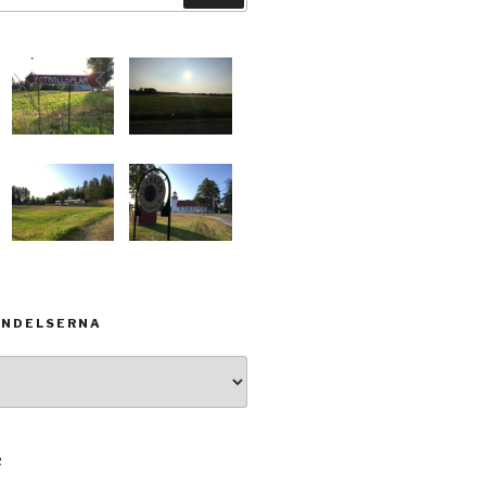
ÄNDELSERNA
R